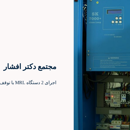
مجتمع دکتر افشار
اجرای 2 دستگاه MRL با توقف 10 نفره در زعفرانیه