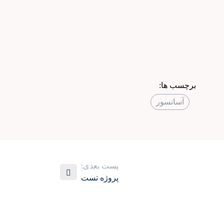
برچسب ها:
آسانسور
پست بعدی:
پروژه تست