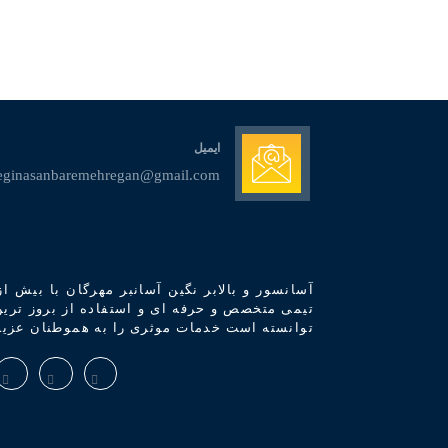
ایمیل
eginasanbaremehregan@gmail.com
آسانسور و بالابر نگین آسانبر مهرگان با بیش ا
تیمی متخصص و حرفه ای و استفاده از بروز ترین
توانسته است خدمات موثری را به هموطنان عزیز